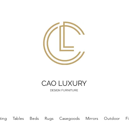
CAO LUXURY
DESIGN FURNITURE
ting
Tables
Beds
Rugs
Casegoods
Mirrors
Outdoor
F