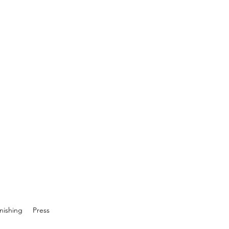
inishing
Press